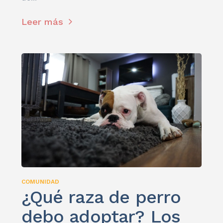
Leer más
COMUNIDAD
¿Qué raza de perro
debo adoptar? Los