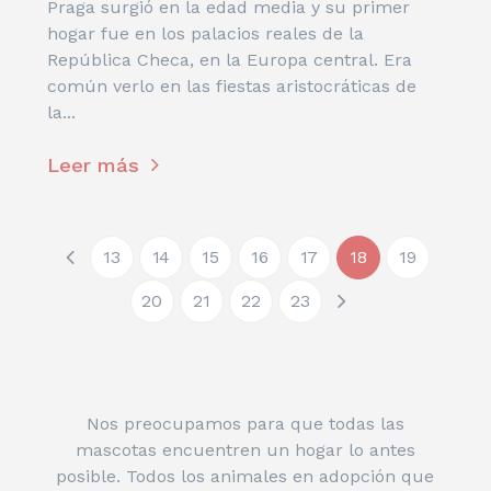
Praga surgió en la edad media y su primer
hogar fue en los palacios reales de la
República Checa, en la Europa central. Era
común verlo en las fiestas aristocráticas de
la...
Leer más
13
14
15
16
17
18
19
20
21
22
23
Nos preocupamos para que todas las
mascotas encuentren un hogar lo antes
posible. Todos los animales en adopción que