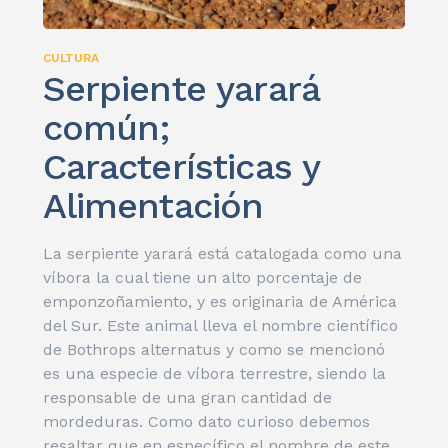
CULTURA
Serpiente yarará
común;
Características y
Alimentación
La serpiente yarará está catalogada como una
víbora la cual tiene un alto porcentaje de
emponzoñamiento, y es originaria de América
del Sur. Este animal lleva el nombre científico
de Bothrops alternatus y como se mencionó
es una especie de víbora terrestre, siendo la
responsable de una gran cantidad de
mordeduras. Como dato curioso debemos
resaltar que en específico el nombre de este...