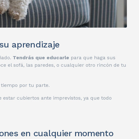
su aprendizaje
eñado.
Tendrás que educarle
para que haga sus
e el sofá, las paredes, o cualquier otro rincón de tu
 tiempo por tu parte.
star cubiertos ante imprevistos, ya que todo
ciones en cualquier momento