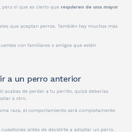
, pero sí que es cierto que
requieren de una mayor
teles que aceptan perros. También hay muchos más
 cuentes con familiares o amigos que estén
r a un perro anterior
i acabas de perder a tu perrito, quizá deberías
ptar a otro.
isma raza, el comportamiento será completamente
 cuestiones antes de decidirte a adoptar un perro.