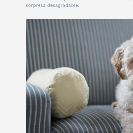
sorpresa desagradable.