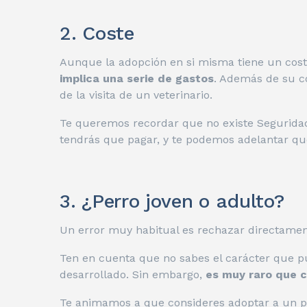
2. Coste
Aunque la adopción en si misma tiene un cos
implica una serie de gastos
. Además de su c
de la visita de un veterinario.
Te queremos recordar que no existe Seguridad 
tendrás que pagar, y te podemos adelantar que 
3. ¿Perro joven o adulto?
Un error muy habitual es rechazar directamente
Ten en cuenta que no sabes el carácter que pu
desarrollado. Sin embargo,
es muy raro que c
Te animamos a que consideres adoptar a un p