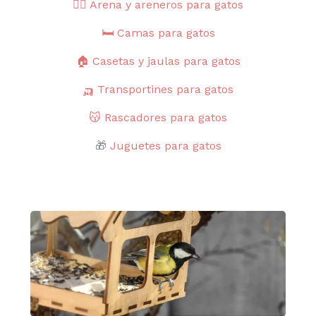
🐱‍🚀
Arena y areneros para gatos
🛏️
Camas para gatos
🏠
Casetas y jaulas para gatos
🛺 Transportines
para gatos
😽
Rascadores para gatos
🎁
Juguetes para gatos