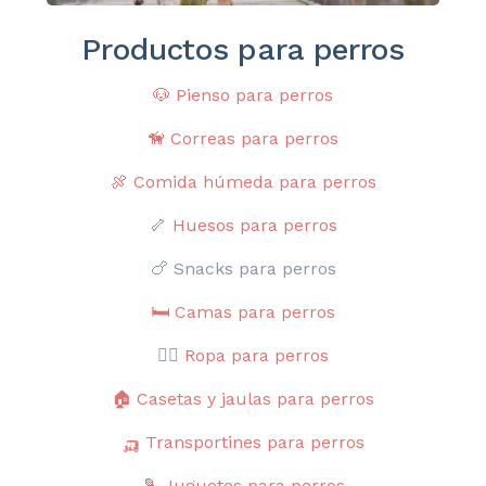
Productos para perros
🐶
Pienso para perros
🦮
Correas para perros
🍖
Comida húmeda para perros
🦴
Huesos para perros
🍗 Snacks para perros
🛏️
Camas para perros
🐕‍🦺
Ropa para perros
🏠
Casetas y jaulas para perros
🛺
Transportines para perros
🎾
Juguetes para perros