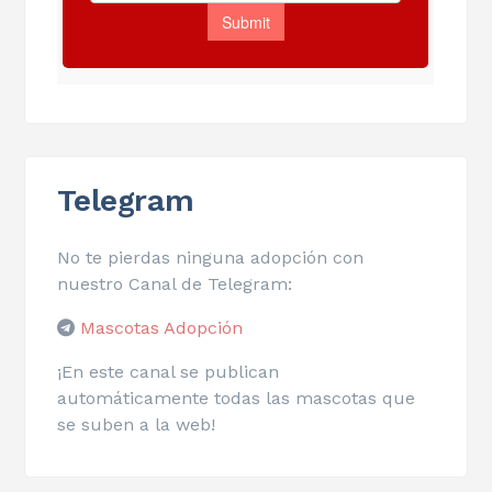
Telegram
No te pierdas ninguna adopción con
nuestro Canal de Telegram:
Mascotas Adopción
¡En este canal se publican
automáticamente todas las mascotas que
se suben a la web!