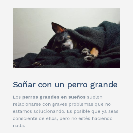
Soñar con un perro grande
Los
perros grandes en sueños
suelen
relacionarse con graves problemas que no
estamos solucionando. Es posible que ya seas
consciente de ellos, pero no estés haciendo
nada.