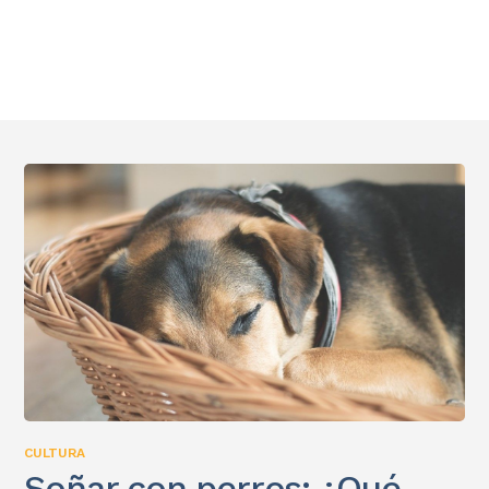
CULTURA
Soñar con perros: ¿Qué