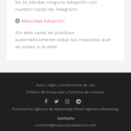
No te pierdas ninguna adopción con
nuestro Canal de Telegram:
Mascotas Adopción
¡En este canal se publican
automáticamente todas las mascotas que
se suben a la web!
Aviso Legal y Condiciones de uso
Política de Privacidad
y
Polícitca de cookies
Powered by
Agencia de Marketing Online
Ingenium.Marketing.
Contacto
contacto@mascotasadopcion.com