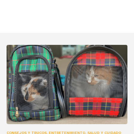
CONSEJOS Y TRUCOS
,
ENTRETENIMIENTO
,
SALUD Y CUIDADO