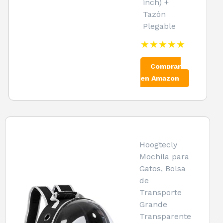
inch) +
Tazón
Plegable
★★★★★
Comprar
en Amazon
Hoogtecly
Mochila para
Gatos, Bolsa
de
Transporte
Grande
Transparente