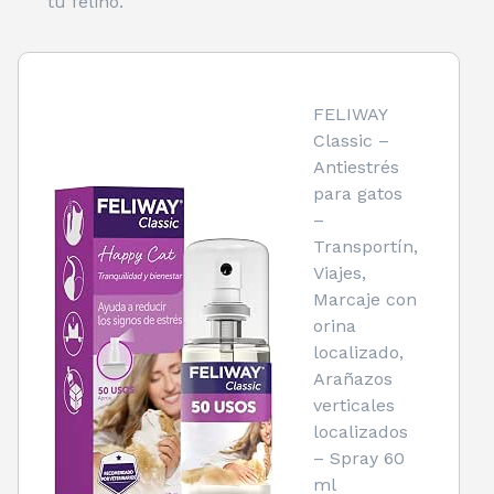
tu felino.
FELIWAY
Classic –
Antiestrés
para gatos
–
Transportín,
Viajes,
Marcaje con
orina
localizado,
Arañazos
verticales
localizados
– Spray 60
ml