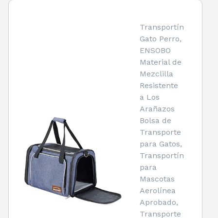
Transportín
Gato Perro,
ENSOBO
Material de
Mezclilla
Resistente
a Los
Arañazos
Bolsa de
Transporte
para Gatos,
Transportín
para
Mascotas
Aerolínea
Aprobado,
Transporte