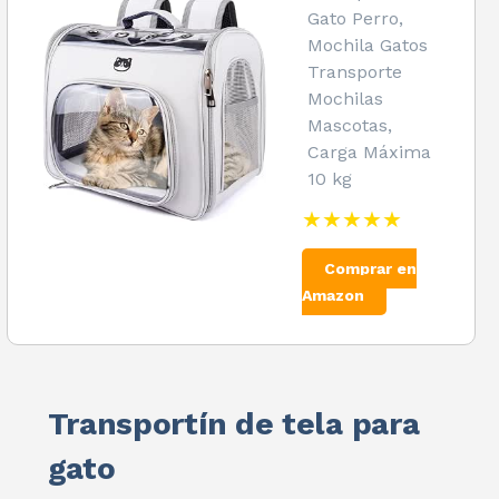
Gato Perro,
Mochila Gatos
Transporte
Mochilas
Mascotas,
Carga Máxima
10 kg
★★★★★
Comprar en
Amazon
Transportín de tela para
gato