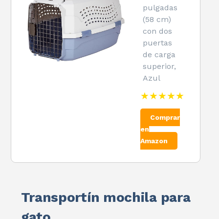
pulgadas
(58 cm)
con dos
puertas
de carga
superior,
Azul
★★★★★
Comprar
en
Amazon
Transportín mochila para
gato