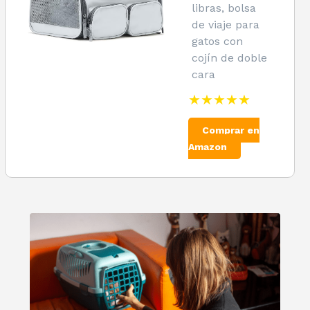
libras, bolsa
de viaje para
gatos con
cojín de doble
cara
★★★★★
Comprar en
Amazon