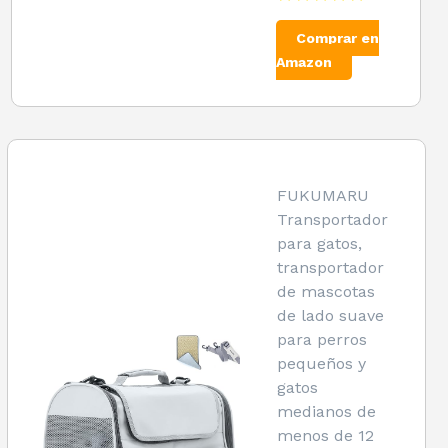
Comprar en
Amazon
FUKUMARU
Transportador
para gatos,
transportador
de mascotas
de lado suave
para perros
pequeños y
gatos
medianos de
menos de 12