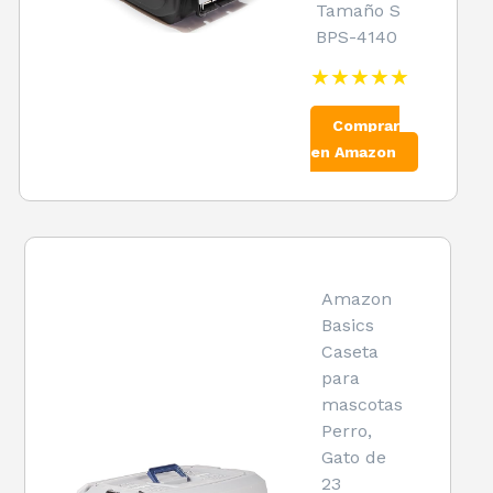
Tamaño S
BPS-4140
★★★★★
Comprar
en Amazon
Amazon
Basics
Caseta
para
mascotas
Perro,
Gato de
23