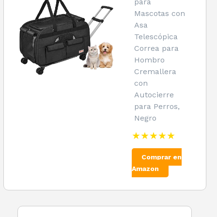
para
Mascotas con
Asa
Telescópica
Correa para
Hombro
Cremallera
con
Autocierre
para Perros,
Negro
★★★★★
Comprar en
Amazon