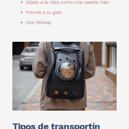
Déjalo a la vista como una caseta más
Premia a tu gato
Usa Feliway
Tipos de transportín