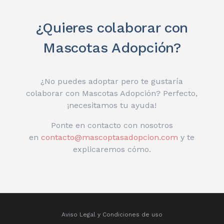
¿Quieres colaborar con
Mascotas Adopción?
¿No puedes adoptar pero te gustaría
colaborar con Mascotas Adopción? Perfecto,
¡necesitamos tu ayuda!
Ponte en contacto con nosotros
en
contacto@mascoptasadopcion.com
y te
explicaremos cómo.
Aviso Legal y Condiciones de uso