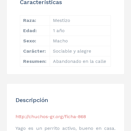
Características
Raza:
Mestizo
Edad:
1 año
Sexo:
Macho
Carácter:
Sociable y alegre
Resumen:
Abandonado en la calle
Descripción
http://chuchos-gr.org/ficha-868
Yago es un perrito activo, bueno en casa.