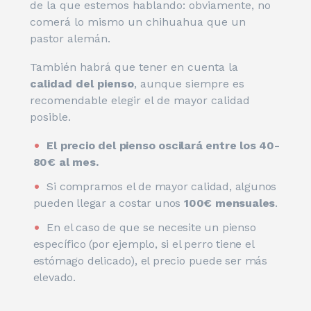
de la que estemos hablando: obviamente, no
comerá lo mismo un chihuahua que un
pastor alemán.
También habrá que tener en cuenta la
calidad del pienso
, aunque siempre es
recomendable elegir el de mayor calidad
posible.
El precio del pienso oscilará entre los 40-
80€ al mes.
Si compramos el de mayor calidad, algunos
pueden llegar a costar unos
100€ mensuales
.
En el caso de que se necesite un pienso
específico (por ejemplo, si el perro tiene el
estómago delicado), el precio puede ser más
elevado.