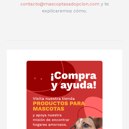
contacto@mascoptasadopcion.com
y te
explicaremos cómo.