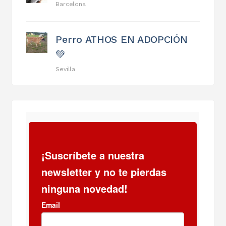
Barcelona
Perro ATHOS EN ADOPCIÓN
💚
Sevilla