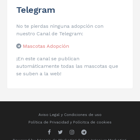
Telegram
No te pierdas ninguna adopción con
nuestro Canal de Telegram:
Mascotas Adopción
¡En este canal se publican
automáticamente todas las mascotas que
se suben a la web!
Aviso Legal y Condiciones de uso
Política de Privacidad
y
Polícitca de cookies