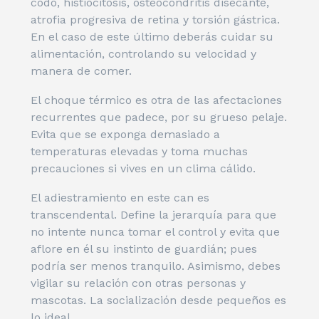
codo, histiocitosis, osteocondritis disecante,
atrofia progresiva de retina y torsión gástrica.
En el caso de este último deberás cuidar su
alimentación, controlando su velocidad y
manera de comer.
El choque térmico es otra de las afectaciones
recurrentes que padece, por su grueso pelaje.
Evita que se exponga demasiado a
temperaturas elevadas y toma muchas
precauciones si vives en un clima cálido.
El adiestramiento en este can es
transcendental. Define la jerarquía para que
no intente nunca tomar el control y evita que
aflore en él su instinto de guardián; pues
podría ser menos tranquilo. Asimismo, debes
vigilar su relación con otras personas y
mascotas. La socialización desde pequeños es
lo ideal.