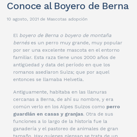
Conoce al Boyero de Berna
10 agosto, 2021
de
Mascotas adopción
El
boyero de Berna o boyero de montaña
bernés
es un perro muy grande, muy popular
por ser una excelente mascota en el entorno
familiar. Esta raza tiene unos 2000 años de
antigüedad y data del período en que los
romanos asediaron Suiza; que por aquel
entonces se llamaba Helvetia.
Antiguamente, habitaba en las llanuras
cercanas a Berna, de ahí su nombre, y era
común verlo en los Alpes Suizos como
perro
guardián en casas y granjas
. Otra de sus
funciones a lo largo de la historia fue la
ganadería y el pastoreo de animales de gran
tamaño.
Hay quienes piensan se trata de un