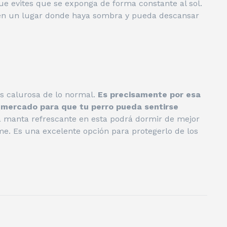
e evites que se exponga de forma constante al sol.
o en un lugar donde haya sombra y pueda descansar
s calurosa de lo normal.
Es precisamente por esa
l mercado para que tu perro pueda sentirse
a manta refrescante en esta podrá dormir de mejor
. Es una excelente opción para protegerlo de los