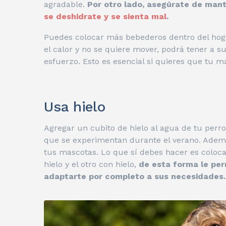
agradable.
Por otro lado, asegúrate de mant
se deshidrate y se sienta mal
.
Puedes colocar más bebederos dentro del hoga
el calor y no se quiere mover, podrá tener a 
esfuerzo. Esto es esencial si quieres que tu m
Usa hielo
Agregar un cubito de hielo al agua de tu perro
que se experimentan durante el verano. Además
tus mascotas. Lo que sí debes hacer es coloca
hielo y el otro con hielo,
de esta forma le perm
adaptarte por completo a sus necesidades.