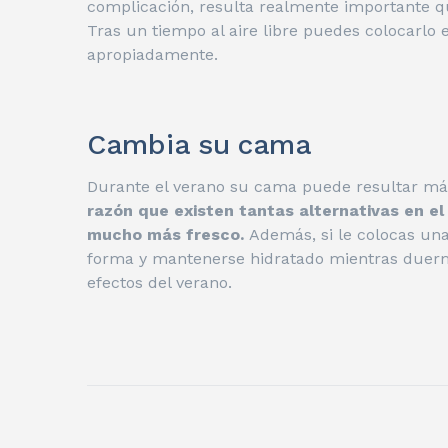
complicación, resulta realmente importante qu
Tras un tiempo al aire libre puedes colocarl
apropiadamente.
Cambia su cama
Durante el verano su cama puede resultar má
razón que existen tantas alternativas en e
mucho más fresco.
Además, si le colocas un
forma y mantenerse hidratado mientras duerme
efectos del verano.