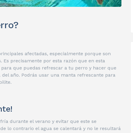
rro?
principales afectadas, especialmente porque son
. Es precisamente por esta razón que en esta
para que puedas refrescar a tu perro y hacer que
a del año. Podrás usar una manta refrescante para
lite.
nte!
ía durante el verano y evitar que este se
e lo contrario el agua se calentará y no le resultará