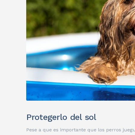
Protegerlo
del sol
Pese a que es importante que los perros juegue