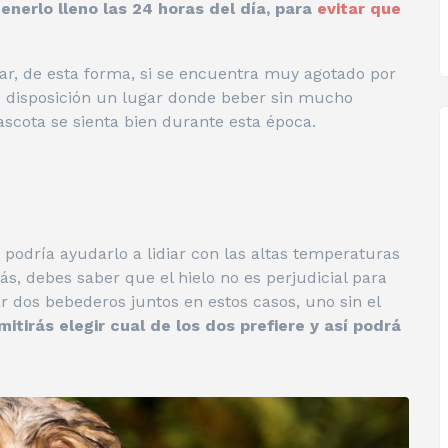
enerlo lleno las 24 horas del día, para
evitar que
r, de esta forma, si se encuentra muy agotado por
su disposición un lugar donde beber sin mucho
ascota se sienta bien durante esta época.
 podría ayudarlo a lidiar con las altas temperaturas
, debes saber que el hielo no es perjudicial para
r dos bebederos juntos en estos casos, uno sin el
itirás elegir cual de los dos prefiere y así podrá