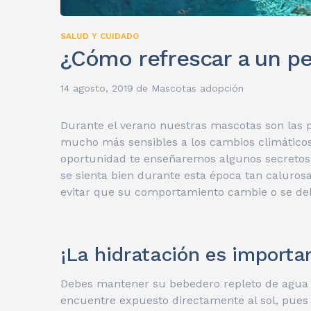
SALUD Y CUIDADO
¿Cómo refrescar a un pe
14 agosto, 2019
de
Mascotas adopción
Durante el verano nuestras mascotas son las 
mucho más sensibles a los cambios climáticos
oportunidad te enseñaremos algunos secretos 
se sienta bien durante esta época tan caluros
evitar que su comportamiento cambie o se debi
¡La hidratación es importa
Debes mantener su bebedero repleto de agua fr
encuentre expuesto directamente al sol, pues d