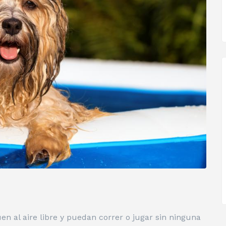
n al aire libre y puedan correr o jugar sin ninguna