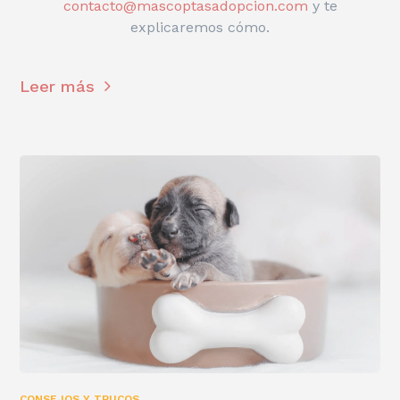
contacto@mascoptasadopcion.com
y te
explicaremos cómo.
Leer más
CONSEJOS Y TRUCOS