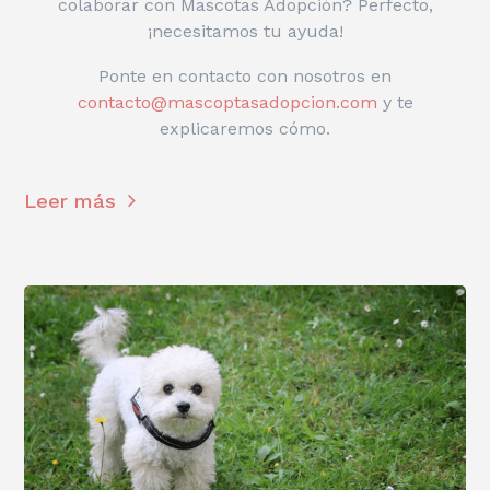
colaborar con Mascotas Adopción? Perfecto,
¡necesitamos tu ayuda!
Ponte en contacto con nosotros en
contacto@mascoptasadopcion.com
y te
explicaremos cómo.
Leer más