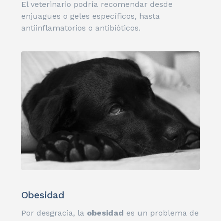
El veterinario podría recomendar desde
enjuagues o geles específicos, hasta
antiinflamatorios o antibióticos.
Obesidad
Por desgracia, la
obesidad
es un problema de