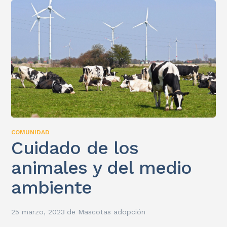
COMUNIDAD
Cuidado de los
animales y del medio
ambiente
25 marzo, 2023
de
Mascotas adopción