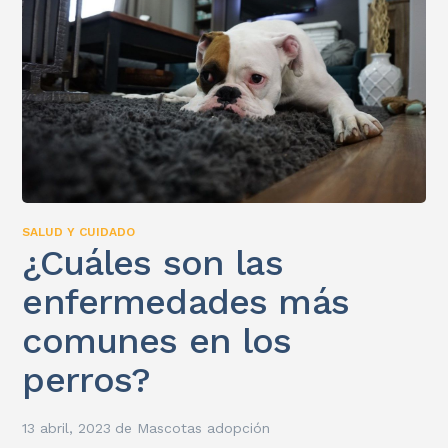
SALUD Y CUIDADO
¿Cuáles son las
enfermedades más
comunes en los
perros?
13 abril, 2023
de
Mascotas adopción