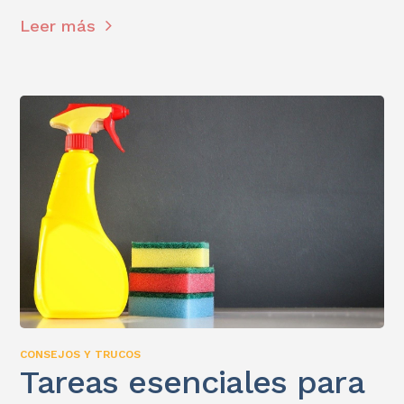
Leer más
CONSEJOS Y TRUCOS
Tareas esenciales para