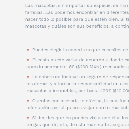
Las mascotas, sin importar su especie, se ha
familias. Las podemos encontrar en diferente
hacer todo lo posible para que estén bien. Si
mascotas y cuáles son sus beneficios, a cont
Puedes elegir la cobertura que necesites de
El costo puede variar de acuerdo a donde hag
aproximadamente, 8€ ($200 MXN) mensuales po
La cobertura incluye un seguro de responsab
los demás y a tomar la responsabilidad en caso
mascotas o inmuebles, por hasta 420€ ($10.0
Cuentas con asesoría telefónica, la cual incl
orientación por si quieres viajar con tu mascota
Si decides que no puedes viajar con ella, l
tengas que dejarla, de esta manera te asegu