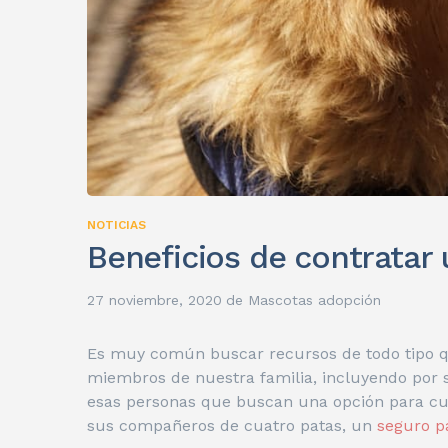
NOTICIAS
Beneficios de contratar
27 noviembre, 2020
de
Mascotas adopción
Es muy común buscar recursos de todo tipo qu
miembros de nuestra familia, incluyendo por 
esas personas que buscan una opción para cui
sus compañeros de cuatro patas, un
seguro p