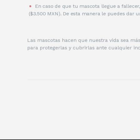
En caso de que tu mascota llegue a fallecer,
($3.500 MXN). De esta manera le puedes dar u
Las mascotas hacen que nuestra vida sea más 
para protegerlas y cubrirlas ante cualquier in