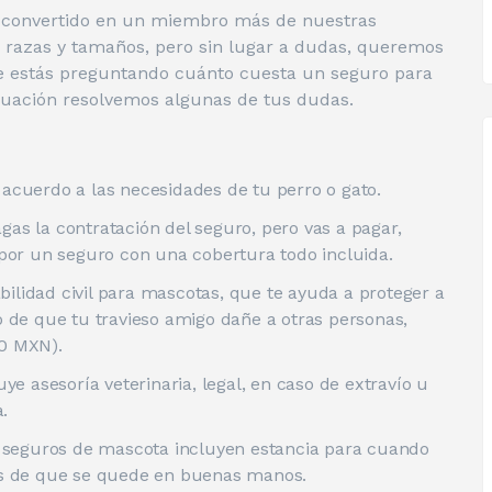
n convertido en un miembro más de nuestras
s razas y tamaños, pero sin lugar a dudas, queremos
 te estás preguntando cuánto cuesta un seguro para
inuación resolvemos algunas de tus dudas.
 acuerdo a las necesidades de tu perro o gato.
as la contratación del seguro, pero vas a pagar,
r un seguro con una cobertura todo incluida.
ilidad civil para mascotas, que te ayuda a proteger a
 de que tu travieso amigo dañe a otras personas,
00 MXN).
uye asesoría veterinaria, legal, en caso de extravío u
.
os seguros de mascota incluyen estancia para cuando
ras de que se quede en buenas manos.