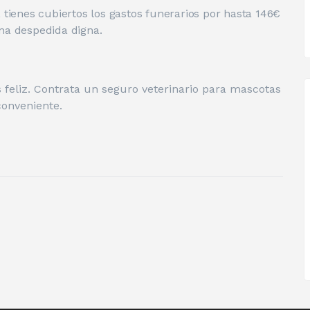
 tienes cubiertos los gastos funerarios por hasta 146€
na despedida digna.
feliz. Contrata un seguro veterinario para mascotas
conveniente.