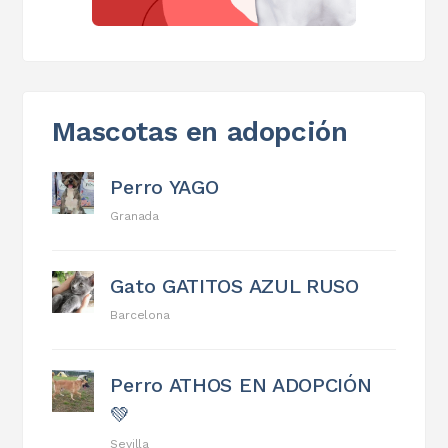
Mascotas en adopción
Perro YAGO
Granada
Gato GATITOS AZUL RUSO
Barcelona
Perro ATHOS EN ADOPCIÓN
💚
Sevilla