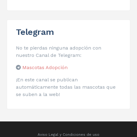
Telegram
No te pierdas ninguna adopción con
nuestro Canal de Telegram:
Mascotas Adopción
¡En este canal se publican
automáticamente todas las mascotas que
se suben a la web!
Aviso Legal y Condiciones de uso