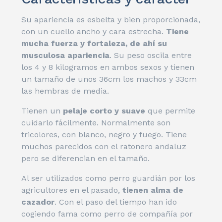
Su apariencia es esbelta y bien proporcionada,
con un cuello ancho y cara estrecha.
Tiene
mucha fuerza y fortaleza, de ahí su
musculosa apariencia
. Su peso oscila entre
los 4 y 8 kilogramos en ambos sexos y tienen
un tamaño de unos 36cm los machos y 33cm
las hembras de media.
Tienen un
pelaje corto y suave
que permite
cuidarlo fácilmente. Normalmente son
tricolores, con blanco, negro y fuego. Tiene
muchos parecidos con el ratonero andaluz
pero se diferencian en el tamaño.
Al ser utilizados como perro guardián por los
agricultores en el pasado,
tienen alma de
cazador
. Con el paso del tiempo han ido
cogiendo fama como perro de compañía por