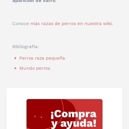
aparición de sarro
.
Conoce
más razas de perros en nuestra wiki
.
Bibliografía:
Perros raza pequeña
Mundo perros