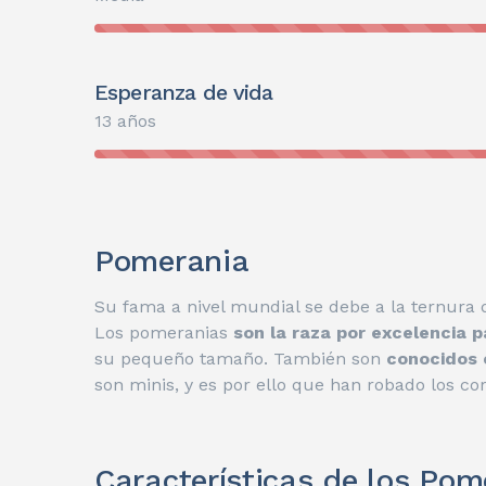
Esperanza de vida
13 años
Pomerania
Su fama a nivel mundial se debe a la ternura
Los pomeranias
son la raza por excelencia 
su pequeño tamaño. También son
conocidos 
son minis, y es por ello que han robado los c
Características de los Pom