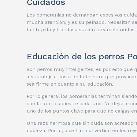
Cuidados
Los pomeranias no demandan excesivos cuidado
mucha atención, y es su peinado. Necesitan se
tan tupido y frondoso suelen creársele nudos.
Educación de los perros P
Son perros muy inteligentes, es por esto que
a su antojo a costa de la ternura que provoca
sea firme en cuanto a su educación.
Por lo general los pomeranias terminan siend
con la que lo adiestre cada uno. No dejarte c
uno de los puntos clave para que no caigas e
Una raza hermosa que sin duda son acreedor
nobleza. Por algo se han convertido en los re