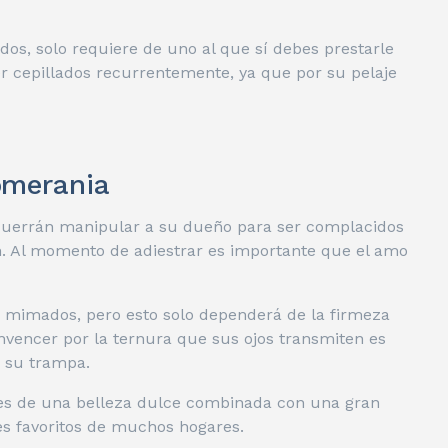
s, solo requiere de uno al que sí debes prestarle
r cepillados recurrentemente, ya que por su pelaje
omerania
 querrán manipular a su dueño para ser complacidos
n. Al momento de adiestrar es importante que el amo
o mimados, pero esto solo dependerá de la firmeza
onvencer por la ternura que sus ojos transmiten es
n su trampa.
es de una belleza dulce combinada con una gran
yes favoritos de muchos hogares.