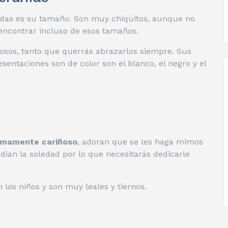
todas es su tamaño.
Son muy chiquitos, aunque no
 encontrar incluso de esos tamaños.
 osos, tanto que querrás abrazarlos siempre.
Sus
esentaciones son de color son el blanco, el negro y el
umamente cariñoso
, adoran que se les haga mimos
Odian la soledad por lo que necesitarás dedicarle
los niños y son muy leales y tiernos.