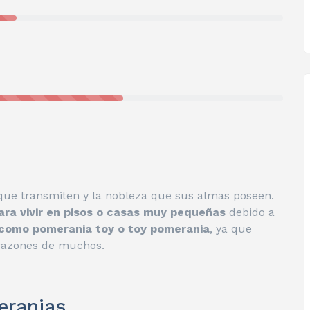
 que transmiten y la nobleza que sus almas poseen.
para vivir en pisos o casas muy pequeñas
debido a
como pomerania toy o toy pomerania
, ya que
orazones de muchos.
eranias