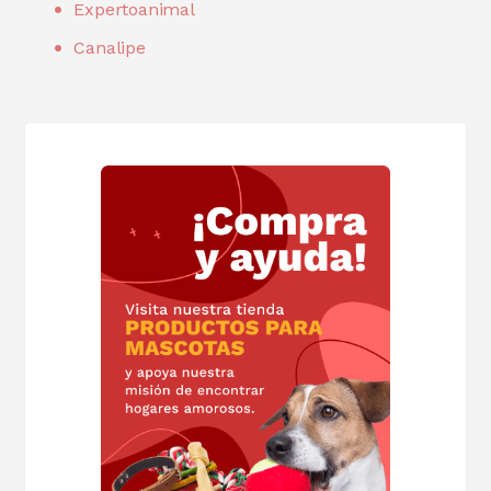
Expertoanimal
Canalipe