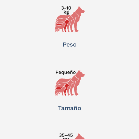
Peso
Tamaño