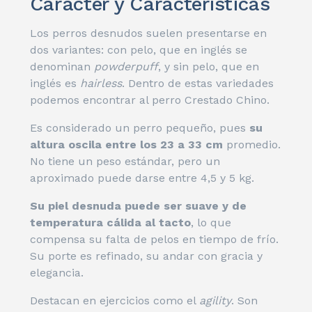
Carácter y Características
Los perros desnudos suelen presentarse en
dos variantes: con pelo, que en inglés se
denominan
powderpuff
, y sin pelo, que en
inglés es
hairless
. Dentro de estas variedades
podemos encontrar al perro Crestado Chino.
Es considerado un perro pequeño, pues
su
altura oscila entre los 23 a 33 cm
promedio.
No tiene un peso estándar, pero un
aproximado puede darse entre 4,5 y 5 kg.
Su piel desnuda puede ser suave y de
temperatura cálida al tacto
, lo que
compensa su falta de pelos en tiempo de frío.
Su porte es refinado, su andar con gracia y
elegancia.
Destacan en ejercicios como el
agility
. Son