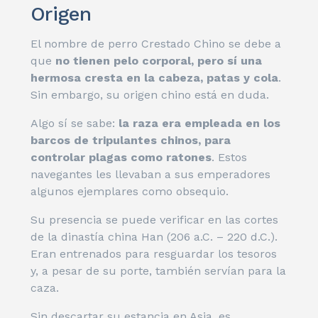
Origen
El nombre de perro Crestado Chino se debe a
que
no tienen pelo corporal, pero sí una
hermosa cresta en la cabeza, patas y cola
.
Sin embargo, su origen chino está en duda.
Algo sí se sabe:
la raza era empleada en los
barcos de tripulantes chinos, para
controlar plagas como ratones
. Estos
navegantes les llevaban a sus emperadores
algunos ejemplares como obsequio.
Su presencia se puede verificar en las cortes
de la dinastía china Han (206 a.C. – 220 d.C.).
Eran entrenados para resguardar los tesoros
y, a pesar de su porte, también servían para la
caza.
Sin descartar su estancia en Asia, es