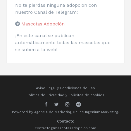
No te pierdas ninguna adopción con
nuestro Canal de Telegram:
Mascotas Adopción
¡En este canal se publican
automáticamente todas las mascotas que
se suben a la web!
Aviso Legal y Condiciones de uso
Política de Privacidad
y
Polícitca de cookies
Powered by
Agencia de Marketing Online
Ingenium.Marketing.
Contacto
contacto@mascotasadopcion.com