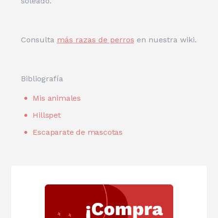
soleado.
Consulta
más razas de perros
en nuestra wiki.
Bibliografía
Mis animales
Hillspet
Escaparate de mascotas