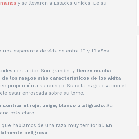
lemanes
y se llevaron a Estados Unidos. De su
en una esperanza de vida de entre 10 y 12 años.
randes con jardín. Son grandes y
tienen mucha
 de los rasgos más característicos de los Akita
 en proporción a su cuerpo. Su cola es gruesa con el
uele estar enroscada sobre su lomo.
ontrar el rojo, beige, blanco o atigrado
. Su
tono más claro.
a que hablamos de una raza muy territorial.
En
ialmente peligrosa
.