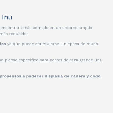
 Inu
 encontrará más cómodo en un entorno amplio
 más reducidos.
ías
ya que puede acumularse. En época de muda
un pienso específico para perros de raza grande una
propensos a padecer displasia de cadera y codo
.