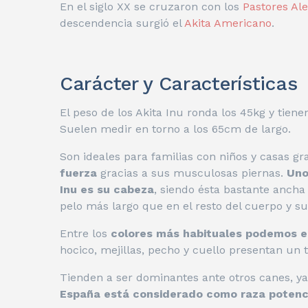
En el siglo XX se cruzaron con los
Pastores A
descendencia surgió el
Akita Americano
.
Carácter y Características
El peso de los Akita Inu ronda los 45kg y tien
Suelen medir en torno a los 65cm de largo.
Son ideales para familias con niños y casas g
fuerza
gracias a sus musculosas piernas.
Uno
Inu es su cabeza
, siendo ésta bastante ancha
pelo más largo que en el resto del cuerpo y s
Entre los
colores más habituales podemos enc
hocico, mejillas, pecho y cuello presentan un 
Tienden a ser dominantes ante otros canes, y
España está considerado como raza potenc