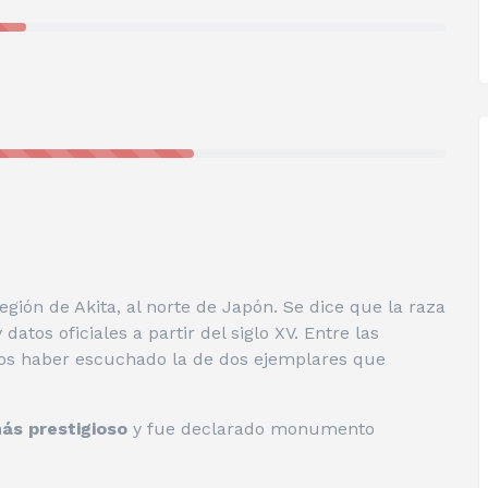
egión de Akita, al norte de Japón. Se dice que la raza
atos oficiales a partir del siglo XV. Entre las
os haber escuchado la de dos ejemplares que
ás prestigioso
y fue declarado monumento