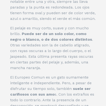
notable entre una y otra, siempre las lleva
paradas y la punta es redondeada. Los ojos
tienen forma oval y pueden ser de color verde,
azul o amarillo, siendo el verde el más común.
El pelaje es muy corto, suave y con mucho
brillo.
Puede ser de un solo color, como
negro o blanco, o de dos colores distintos
.
Otras variedades son la de cabello atigrado,
con rayas oscuras a lo largo del cuerpo, o el
jaspeado. Esta última presenta rayas oscuras
en ciertas partes del pelaje y, además, una
mancha naranja.
El Europeo Comun es un gato sumamente
inteligente e independiente. Pero, a pesar de
disfrutar su tiempo solo, también
suele ser
cariñosos con sus amo
s. Con los extraños es
todo lo contrario. Ante la presencia de un
desconocido, se mostrará desconfiado y se