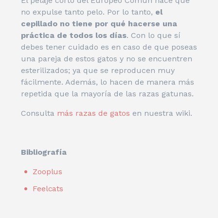
El pelaje corto del Europeo Común hace que
no expulse tanto pelo. Por lo tanto,
el
cepillado no tiene por qué hacerse una
práctica de todos los días
. Con lo que sí
debes tener cuidado es en caso de que poseas
una pareja de estos gatos y no se encuentren
esterilizados; ya que se reproducen muy
fácilmente. Además, lo hacen de manera más
repetida que la mayoría de las razas gatunas.
Consulta
más razas de gatos
en nuestra wiki.
Bibliografía
Zooplus
Feelcats