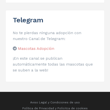
Telegram
No te pierdas ninguna adopción con
nuestro Canal de Telegram:
Mascotas Adopción
¡En este canal se publican
automáticamente todas las mascotas que
se suben a la web!
Aviso Legal y Condiciones de uso
Política de Privacidad
y
Polícitca de cookies