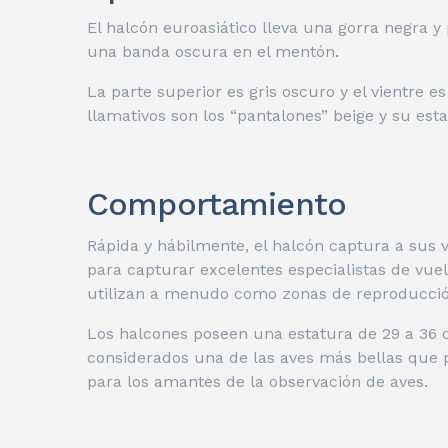
El halcón euroasiático lleva una gorra negra y
una banda oscura en el mentón.
La parte superior es gris oscuro y el vientre
llamativos son los “pantalones” beige y su est
Comportamiento
Rápida y hábilmente, el halcón captura a sus ví
para capturar excelentes especialistas de vuel
utilizan a menudo como zonas de reproducció
Los halcones poseen una estatura de 29 a 36 
considerados una de las aves más bellas que 
para los amantes de la observación de aves.