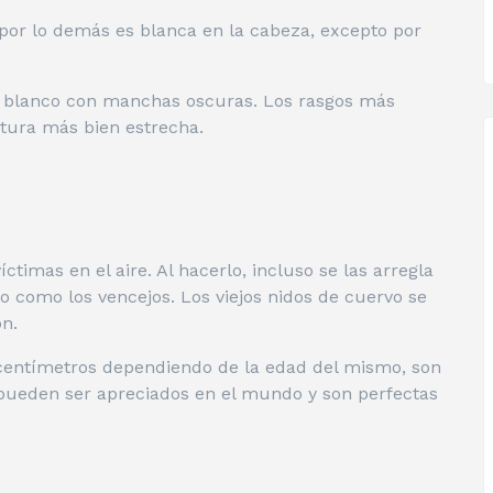
 por lo demás es blanca en la cabeza, excepto por
 es blanco con manchas oscuras. Los rasgos más
atura más bien estrecha.
ctimas en el aire. Al hacerlo, incluso se las arregla
o como los vencejos. Los viejos nidos de cuervo se
n.
centímetros dependiendo de la edad del mismo, son
pueden ser apreciados en el mundo y son perfectas