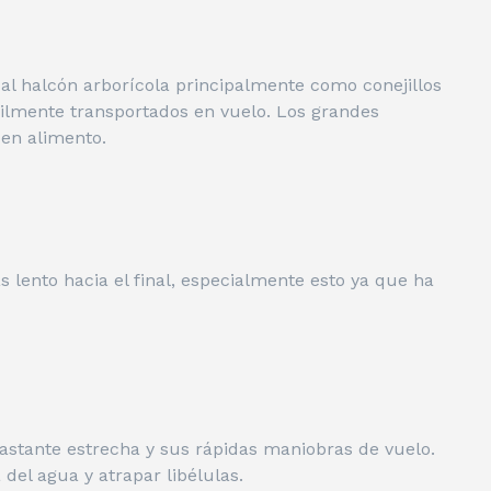
 al halcón arborícola principalmente como conejillos
bilmente transportados en vuelo. Los grandes
uen alimento.
s lento hacia el final, especialmente esto ya que ha
astante estrecha y sus rápidas maniobras de vuelo.
del agua y atrapar libélulas.