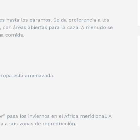
es hasta los páramos. Se da preferencia a los
, con áreas abiertas para la caza. A menudo se
ha comida.
Europa está amenazada.
r” pasa los inviernos en el África meridional. A
esa a sus zonas de reproducción.