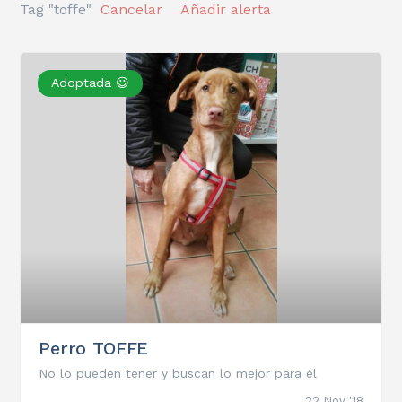
Tag "toffe"
Cancelar
Añadir alerta
Adoptada 😃
Perro TOFFE
No lo pueden tener y buscan lo mejor para él
22 Nov '18