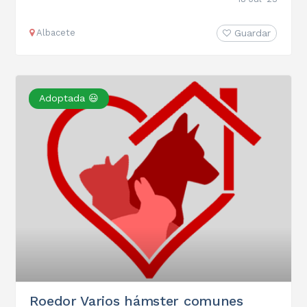
Albacete
Guardar
Adoptada 😃
Roedor Varios hámster comunes