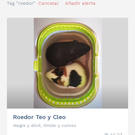
Tag "roedor"
Cancelar
Añadir alerta
Roedor Teo y Cleo
Alegre y dócil, tímido y curioso
18 Jul '23