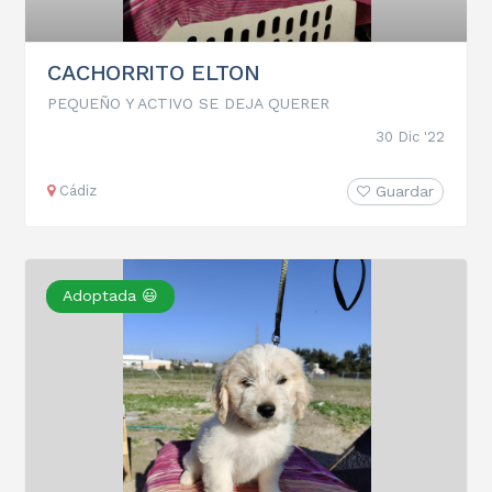
CACHORRITO ELTON
PEQUEÑO Y ACTIVO SE DEJA QUERER
30 Dic '22
Cádiz
Guardar
Adoptada 😃