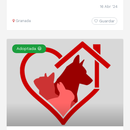
16 Abr '24
Granada
Guardar
Adoptada 😃