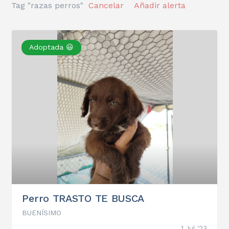
Tag "razas perros"
Cancelar
Añadir alerta
Adoptada 😃
Perro TRASTO TE BUSCA
BUENÍSIMO
1 Jul '23