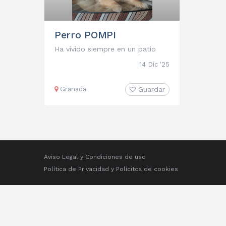
Perro POMPI
Ha vivido siempre en un patio
14 Dic '25
Granada
Guardar
Aviso Legal y Condiciones de uso
Política de Privacidad
y
Polícitca de cookies