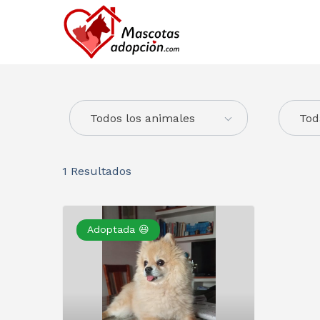
Todos los animales
Tod
1
Resultados
Adoptada 😃