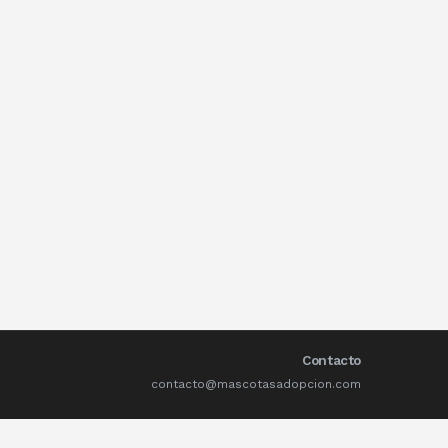
Contacto
contacto@mascotasadopcion.com