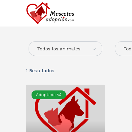
Todos los animales
Tod
1
Resultados
Adoptada 😃