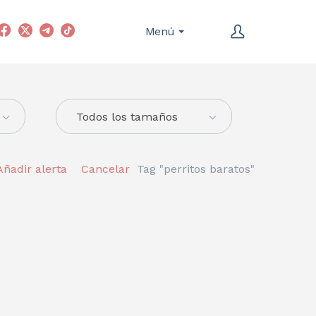
Menú
Todos los tamaños
Añadir alerta
Cancelar
Tag "perritos baratos"