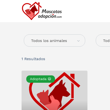
Todos los animales
Tod
1
Resultados
Adoptada 😃