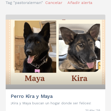
Tag "pastoraleman"
Cancelar
Añadir alerta
Perro Kira y Maya
¡Kira y Maya buscan un hogar donde ser felices!
21 Abr '25