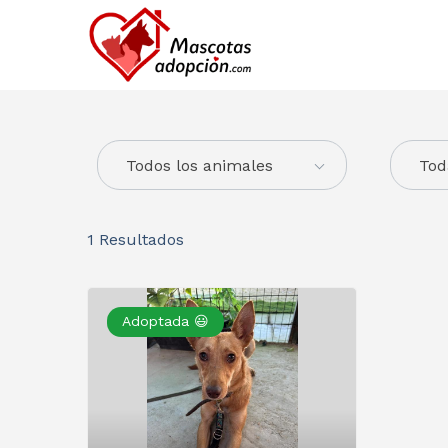
Todos los animales
Tod
1
Resultados
Adoptada 😃