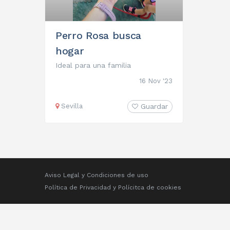
Perro Rosa busca
hogar
Ideal para una familia
16 Nov '23
Sevilla
Guardar
Aviso Legal y Condiciones de uso
Política de Privacidad
y
Polícitca de cookies