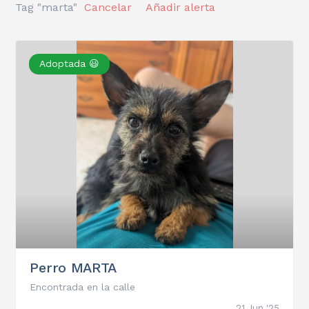
Tag "marta"
Cancelar
Añadir alerta
Adoptada 😃
Perro MARTA
Encontrada en la calle
21 Jun '25