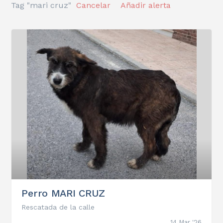
Tag "mari cruz"
Cancelar
Añadir alerta
Perro MARI CRUZ
Rescatada de la calle
14 Mar '26