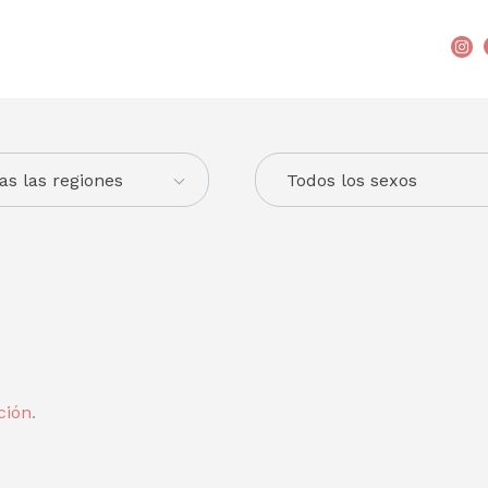
as las regiones
Todos los sexos
ción
.