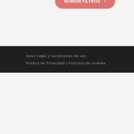
BORRAR FILTROS
Aviso Legal y Condiciones de uso
Política de Privacidad
y
Polícitca de cookies