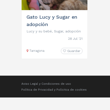
Gato Lucy y Sugar en
adopción
Lucy y su bebé, Sugar, adopción
28 Jul '21
Tarragona
Guardar
Aviso Legal y Condiciones de uso
Política de Privacidad
y
Polícitca de cookies