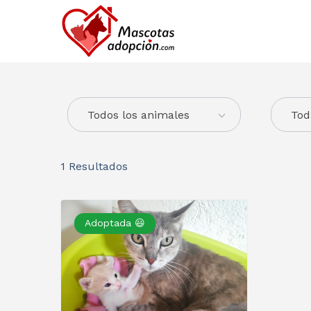
Todos los animales
Tod
1
Resultados
Adoptada 😃