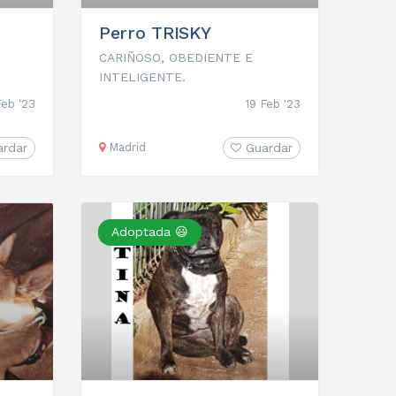
Perro TRISKY
CARIÑOSO, OBEDIENTE E
INTELIGENTE.
Feb '23
19 Feb '23
ardar
Madrid
Guardar
Adoptada 😃