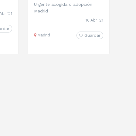
Urgente acogida o adopción
Madrid
Abr '21
16 Abr '21
ardar
Madrid
Guardar