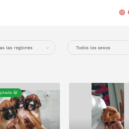
as las regiones
Todos los sexos
ptada 😃