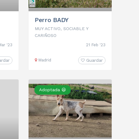
Perro BADY
MUY ACTIVO, SOCIABLE Y
CARIÑOSO
Mar '23
21 Feb '23
ardar
Madrid
Guardar
Adoptada 😃