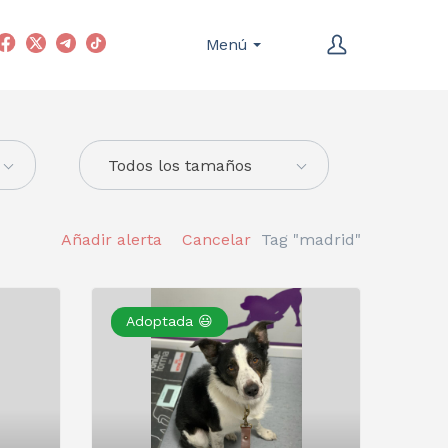
Menú
Todos los tamaños
Añadir alerta
Cancelar
Tag "madrid"
Adoptada 😃