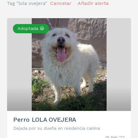
Tag "lola ovejera"
Cancelar
Añadir alerta
Adoptada 😃
Perro LOLA OVEJERA
Dejada por su dueña en residencia canina
16 Feb '22