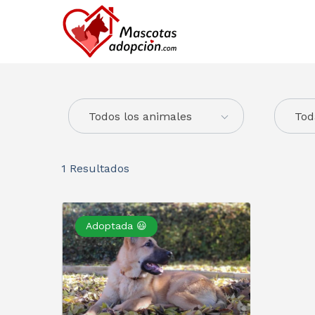
Todos los animales
Tod
1
Resultados
Adoptada 😃