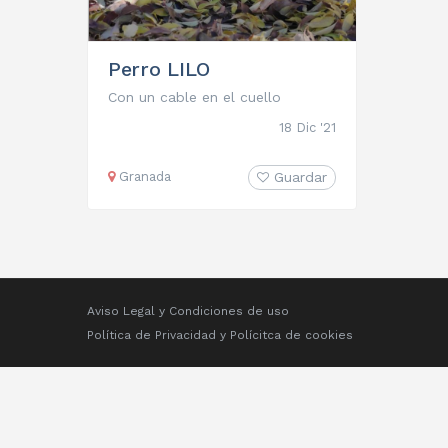
Perro LILO
Con un cable en el cuello
18 Dic '21
Granada
Guardar
Aviso Legal y Condiciones de uso
Política de Privacidad
y
Polícitca de cookies