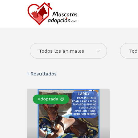
Todos los animales
Tod
1
Resultados
Adoptada 😃