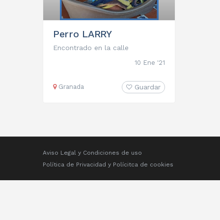
Perro LARRY
Encontrado en la calle
10 Ene '21
Granada
Guardar
Aviso Legal y Condiciones de uso
Política de Privacidad
y
Polícitca de cookies