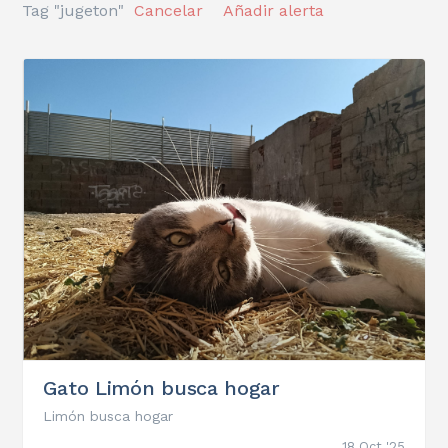
Tag "jugeton"
Cancelar
Añadir alerta
Gato Limón busca hogar
Limón busca hogar
18 Oct '25