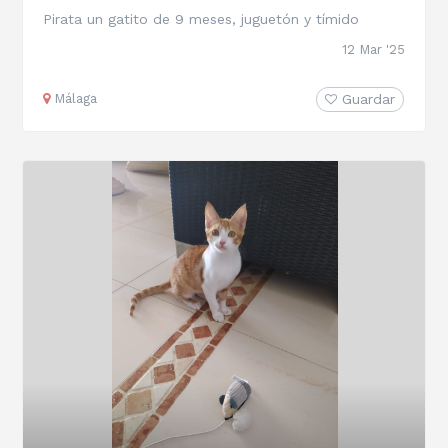
Pirata un gatito de 9 meses, juguetón y tímido
12 Mar '25
Málaga
Guardar