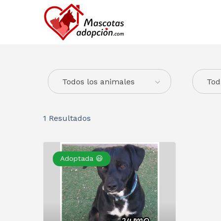
Todos los animales
Tod
1
Resultados
Adoptada 😃