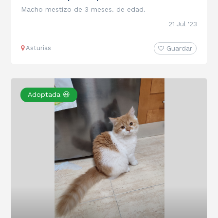
Macho mestizo de 3 meses. de edad.
21 Jul '23
Asturias
Guardar
Adoptada 😃