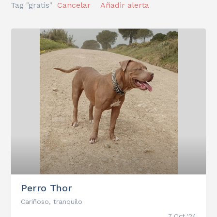
Tag "gratis"
Cancelar
Añadir alerta
Perro Thor
Cariñoso, tranquilo
7 Oct '24