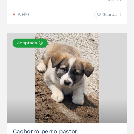
Huelva
Guardar
Adoptada 😃
Cachorro perro pastor