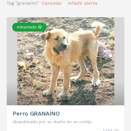
Tag "granaíno"
Cancelar
Añadir alerta
Adoptada 😃
Perro GRANAÍNO
Abandonado por su dueño en un cortijo
3 Oct '21