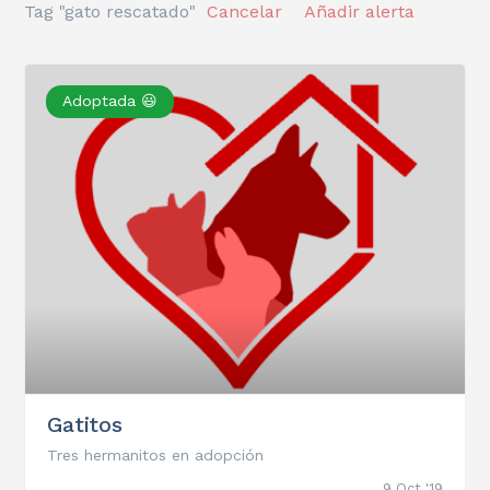
Tag "gato rescatado"
Cancelar
Añadir alerta
Adoptada 😃
Gatitos
Tres hermanitos en adopción
9 Oct '19