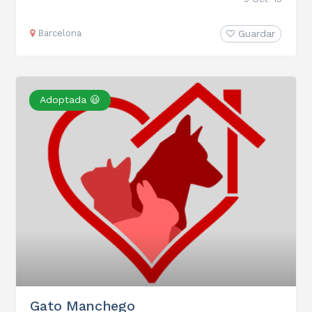
Barcelona
Guardar
Adoptada 😃
Gato Manchego