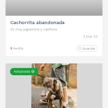
Cachorrita abandonada
Es muy juguetona y cariñosa
3 Ene '23
Sevilla
Guardar
Adoptada 😃