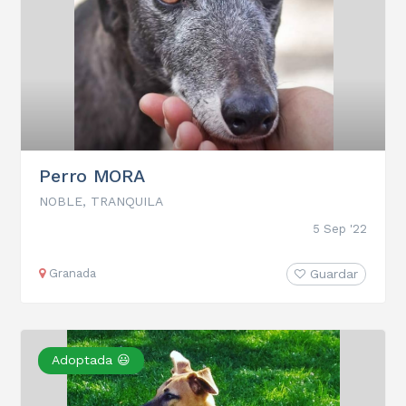
Perro MORA
NOBLE, TRANQUILA
5 Sep '22
Granada
Guardar
Adoptada 😃