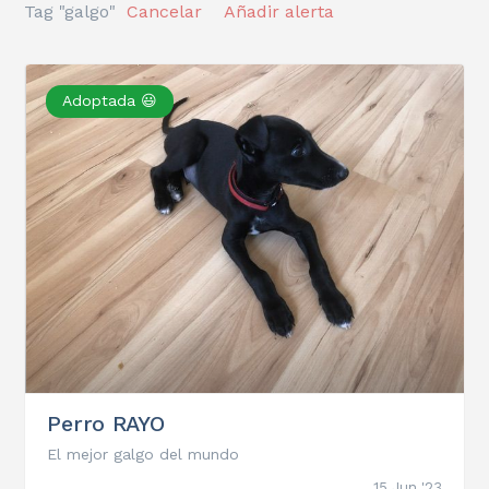
Tag "galgo"
Cancelar
Añadir alerta
Adoptada 😃
Perro RAYO
El mejor galgo del mundo
15 Jun '23