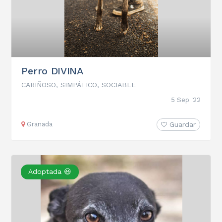
Perro DIVINA
CARIÑOSO, SIMPÁTICO, SOCIABLE
5 Sep '22
Granada
Guardar
Adoptada 😃