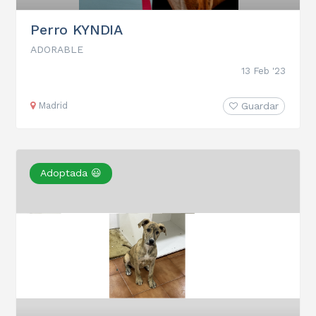
Perro KYNDIA
ADORABLE
13 Feb '23
Madrid
Guardar
Adoptada 😃