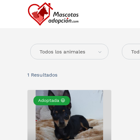
Todos los animales
Tod
1
Resultados
Adoptada 😃