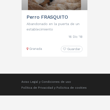
Perro FRASQUITO
Abandonado en la puerta de un
establecimiento
16 Dic '18
Granada
Guardar
Aviso Legal y Condiciones de uso
Política de Privacidad
y
Polícitca de cookies