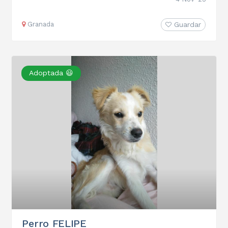
Granada
Guardar
Adoptada 😃
Perro FELIPE