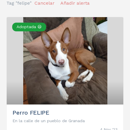
Tag "felipe"
Cancelar
Añadir alerta
Adoptada 😃
Perro FELIPE
En la calle de un pueblo de Granada
4 Nov '23