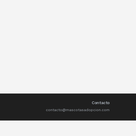
Contacto
contacto@mascotasadopcion.com